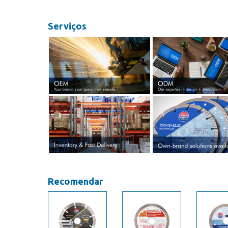
Serviços
Recomendar