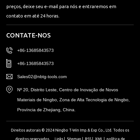
preços, deixe seu e-mail para nós e entraremos em
contato em até 24 horas.
CONTATE-NOS
+86-13685843573
+86-13685843573
Sales02@nbtg-tools.com
Nº 20, Distrito Leste, Centro de Inovação de Novos
Materiais de Ningbo, Zona de Alta Tecnologia de Ningbo,
Província de Zhejiang, China.
Direitos autorais © 2024 Ningbo T-Win Imp.& Exp Co., Ltd. Todos os
direitos reservados.
Links
|
Sitemap
|
RSS
|
XML
|
política de