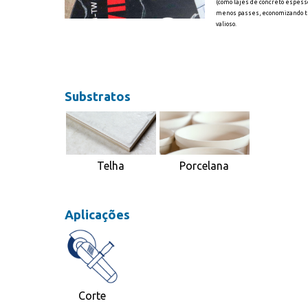
(como lajes de concreto espes
menos passes, economizando 
valioso.
Substratos
Telha
Porcelana
Aplicações
Corte