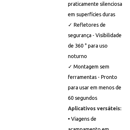
praticamente silenciosa
em superfícies duras
✓ Refletores de
segurança - Visibilidade
de 360 ​​° para uso
noturno
✓ Montagem sem
ferramentas - Pronto
para usar em menos de
60 segundos
Aplicativos versáteis:
• Viagens de
acampamento em