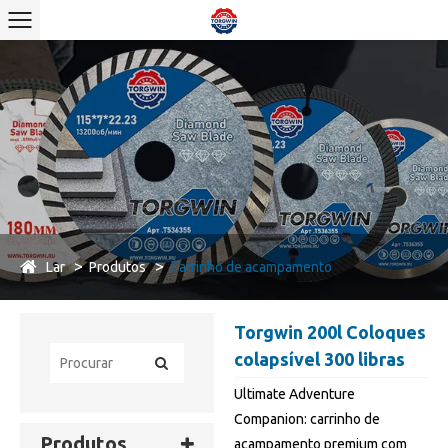
Lar
Produtos
Carrinho de acampamento
Torgwin 200l Coloques
colapsível 300 libras
Ultimate Adventure
Companion: carrinho de
Produtos
acampamento premium com