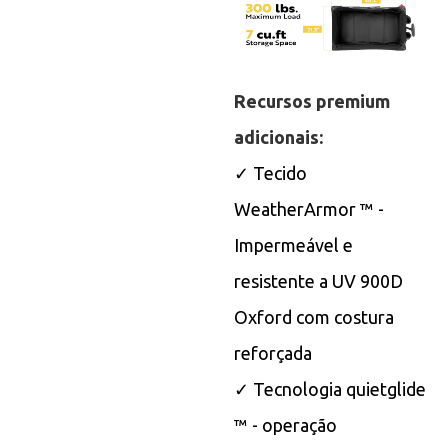
Recursos premium
adicionais:
✓ Tecido
WeatherArmor ™ -
Impermeável e
resistente a UV 900D
Oxford com costura
reforçada
✓ Tecnologia quietglide
™ - operação