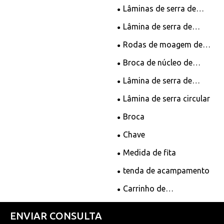
Lâminas de serra de
diamante X-mesh
Lâmina de serra de
diamante
Rodas de moagem de
copo de diamante
Broca de núcleo de
diamante
Lâmina de serra de
diamante soldada
Lâmina de serra circular
Broca
Chave
Medida de fita
tenda de acampamento
Carrinho de
acampamento
ENVIAR CONSULTA