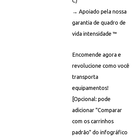
C)
→ Apoiado pela nossa
garantia de quadro de
vida intensidade ™
Encomende agora e
revolucione como você
transporta
equipamentos!
[Opcional: pode
adicionar "Comparar
com os carrinhos
padrão" do infográfico