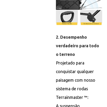
2. Desempenho
verdadeiro para todo
o terreno
Projetado para
conquistar qualquer
paisagem com nosso
sistema de rodas
Terrainmaster ™:
A suspensão