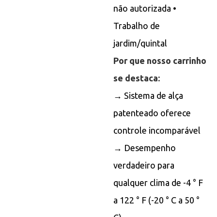
não autorizada •
Trabalho de
jardim/quintal
Por que nosso carrinho
se destaca:
→ Sistema de alça
patenteado oferece
controle incomparável
→ Desempenho
verdadeiro para
qualquer clima de -4 ° F
a 122 ° F (-20 ° C a 50 °