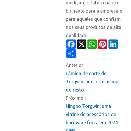
medição, o futuro parece
brilhante para a empresa e
para aqueles que confiam
nos seus produtos de alta
qualidade.
Facebook
X
WhatsApp
Pinterest
Linked
Share
Anterior :
Lâmina de corte de
Torgwin: um corte acima
do resto
Próximo :
Ningbo Torgwin: uma
vitrine de acessórios de
hardware força em 2024
CIHS