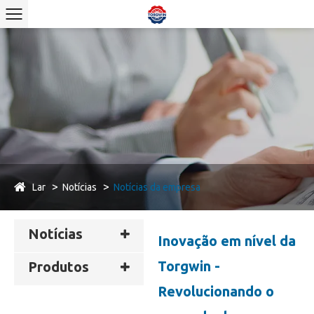
Lar
Notícias
Notícias da empresa
Notícias
Inovação em nível da
Torgwin -
Produtos
Revolucionando o