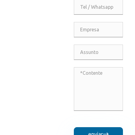
enviar
