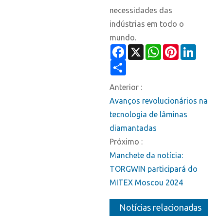
necessidades das
indústrias em todo o
mundo.
Facebook
X
WhatsApp
Pinterest
Linked
Share
Anterior :
Avanços revolucionários na
tecnologia de lâminas
diamantadas
Próximo :
Manchete da notícia:
TORGWIN participará do
MITEX Moscou 2024
Notícias relacionadas