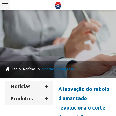
Lar
Notícias
Notícias da empresa
Notícias
A inovação do rebolo
diamantado
Produtos
revoluciona o corte