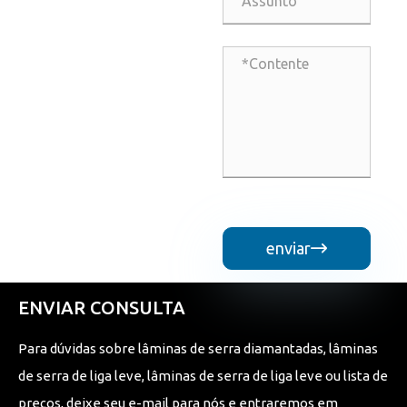
enviar

ENVIAR CONSULTA
Para dúvidas sobre lâminas de serra diamantadas, lâminas
de serra de liga leve, lâminas de serra de liga leve ou lista de
preços, deixe seu e-mail para nós e entraremos em