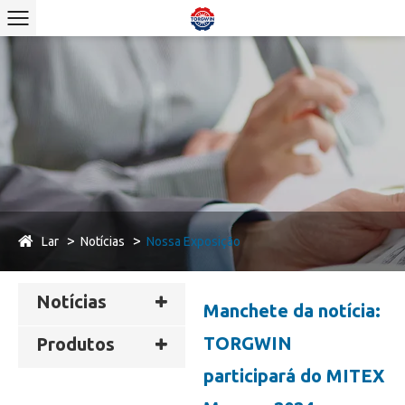
Lar
Notícias
Nossa Exposição
Notícias
Manchete da notícia:
TORGWIN
Produtos
participará do MITEX