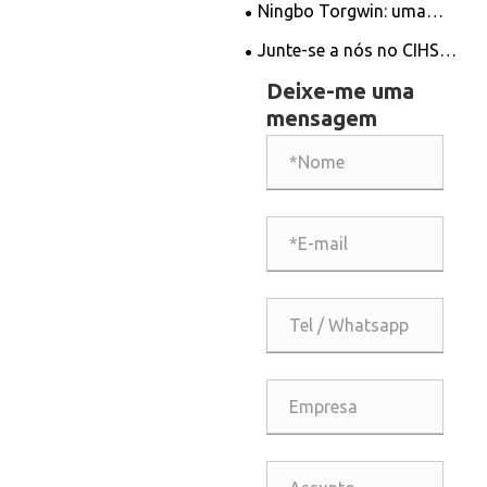
Ningbo Torgwin: uma
vitrine de acessórios de
Junte-se a nós no CIHS
hardware força em 2024
2024
Deixe-me uma
CIHS
mensagem