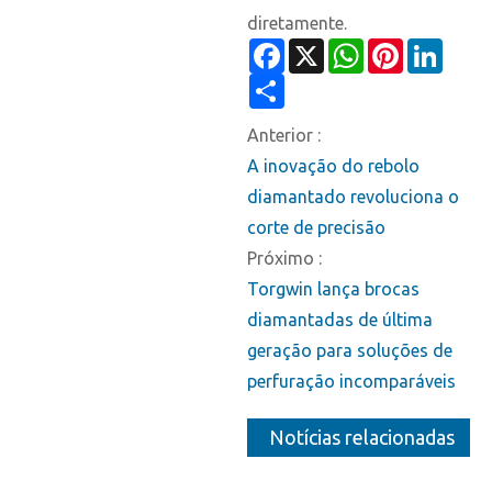
diretamente.
Facebook
X
WhatsApp
Pinterest
Linked
Share
Anterior :
A inovação do rebolo
diamantado revoluciona o
corte de precisão
Próximo :
Torgwin lança brocas
diamantadas de última
geração para soluções de
perfuração incomparáveis
Notícias relacionadas