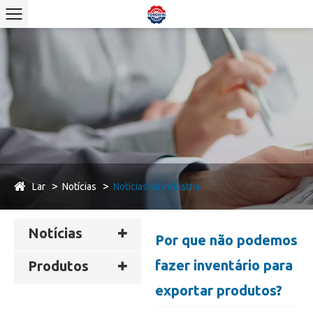
Lar
Notícias
Notícias da indústria
Notícias
Por que não podemos
fazer inventário para
Produtos
exportar produtos?