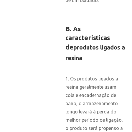
de um oxidado.
B. As
características
de
produtos ligados a
resina
1. Os produtos ligados a
resina geralmente usam
cola e encadernação de
pano, o armazenamento
longo levará à perda do
melhor período de ligação,
o produto será propenso a