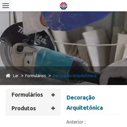
Lar
Formulários
Decoração Arquitetônica
Formulários
Decoração
Arquitetônica
Produtos
Anterior :