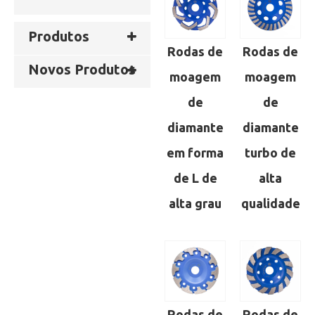
Produtos
Rodas de
Rodas de
Novos Produtos
moagem
moagem
de
de
diamante
diamante
em forma
turbo de
de L de
alta
alta grau
qualidade
Rodas de
Rodas de