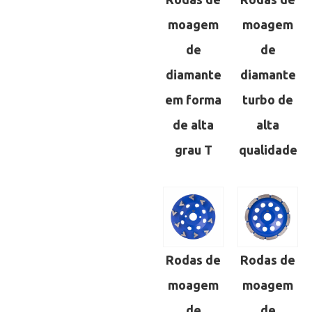
moagem
moagem
de
de
diamante
diamante
em forma
turbo de
de alta
alta
grau T
qualidade
Rodas de
Rodas de
moagem
moagem
de
de